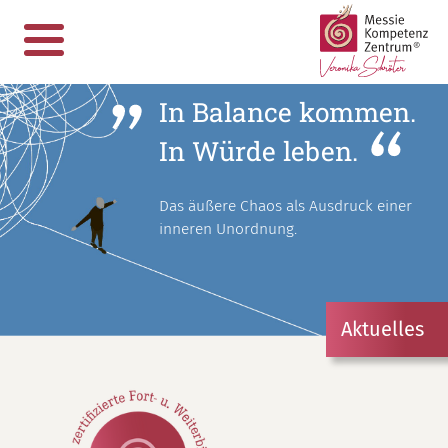
In Balance kommen.
In Würde leben.
Das äußere Chaos als Ausdruck einer
inneren Unordnung.
Aktuelles