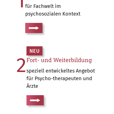
1
für Fachwelt im
psychosozialen Kontext
NEU
2
Fort- und Weiterbildung
speziell entwickeltes Angebot
für Psycho-therapeuten und
Ärzte